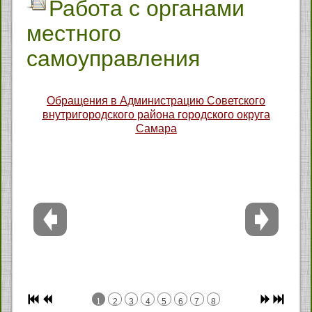
Работа с органами
местного
самоуправления
Обращения в Администрацию Советского
внутригородского района городского округа
Самара
1
2
3
4
5
6
7
8