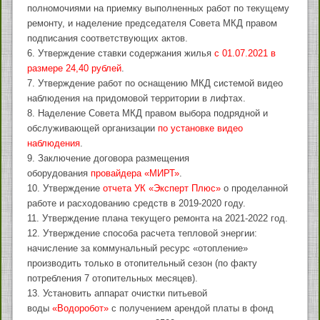
полномочиями на приемку выполненных работ по текущему
ремонту, и наделение председателя Совета МКД правом
подписания соответствующих актов.
6. Утверждение ставки содержания жилья
с 01.07.2021 в
размере 24,40 рублей
.
7. Утверждение работ по оснащению МКД системой видео
наблюдения на придомовой территории в лифтах.
8. Наделение Совета МКД правом выбора подрядной и
обслуживающей организации
по установке видео
наблюдения
.
9. Заключение договора размещения
оборудования
провайдера «МИРТ»
.
10. Утверждение
отчета УК «Эксперт Плюс»
о проделанной
работе и расходованию средств в 2019-2020 году.
11. Утверждение плана текущего ремонта на 2021-2022 год.
12. Утверждение способа расчета тепловой энергии:
начисление за коммунальный ресурс «отопление»
производить только в отопительный сезон (по факту
потребления 7 отопительных месяцев).
13. Установить аппарат очистки питьевой
воды
«Водоробот»
с получением арендой платы в фонд