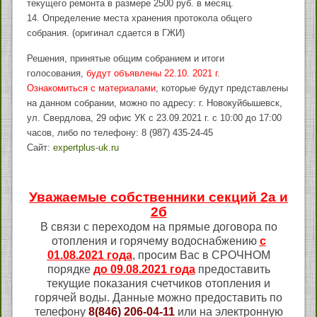
текущего ремонта в размере 2500 руб. в месяц.
14. Определение места хранения протокола общего
собрания. (оригинал сдается в ГЖИ)
Решения, принятые общим собранием и итоги
голосования,
будут объявлены 22.10. 2021 г
.
Ознакомиться с материалами
, которые будут представлены
на данном собрании, можно по адресу: г. Новокуйбышевск,
ул. Свердлова, 29 офис УК с 23.09.2021 г. с 10:00 до 17:00
часов, либо по телефону: 8 (987) 435-24-45
Сайт:
expertplus-uk.ru
Уважаемые собственники секций 2а и
2б
В связи с переходом на прямые договора по
отопления и горячему водоснабжению
с
01.08.2021 года
, просим Вас в СРОЧНОМ
порядке
до 09.08.2021 года
предоставить
текущие показания счетчиков отопления и
горячей воды. Данные можно предоставить по
телефону
8(846) 206-04-11
или на электронную