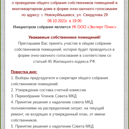
о проведении общего собрания собственников помещений в
многоквартирном доме в форме очно-заочного голосования
по адресу: г. Новокуйбышевск, ул. Свердлова 29
08.10.2021г. в 19:00
Инициатором собрания является
УК ООО «Эксперт Плюс»
Уважаемые собственники помещений!
Приглашаем Вас принять участие в общем собрании
собственников помещений, которое будет проводиться в
форме очно-заочного голосования в соответствии со
статьей 45 Жилищного кодекса РФ.
Повестка дня:
1. Выборы председателя и секретаря общего собрания
собственников помещений.
2. Утверждение состава счетной комиссии.
3. Переизбрание Членов Совета МКД
4. Принятие решения о наделение совета МКД
полномочиями на распределение затрат, на текущий
ремонт, не входящих в утвержденный план, от имени
собственников.
5. Принятие решения о наделении Совета МКД